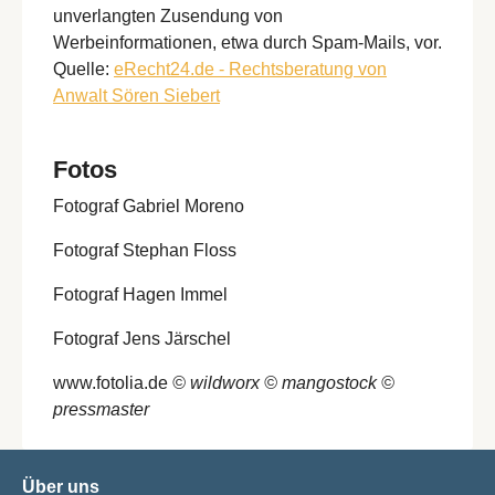
unverlangten Zusendung von
Werbeinformationen, etwa durch Spam-Mails, vor.
Quelle:
eRecht24.de - Rechtsberatung von
Anwalt Sören Siebert
Fotos
Fotograf Gabriel Moreno
Fotograf Stephan Floss
Fotograf Hagen Immel
Fotograf Jens Järschel
www.fotolia.de
© wildworx
© mangostock
©
pressmaster
Über uns