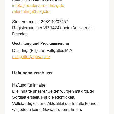
info(at)foerderverein-hszg.de
referentin(at)hszg.de
Steuernummer: 208/140/07457
Registernummer VR 14247 beim Amtsgericht
Dresden
Gestaltung und Programmierung
Dipl.-Ing. (FH) Jan Fallgatter, M.A.
j.fallgatter(at)hszg.de
Haftungsausschluss
Haftung für Inhalte
Die Inhalte unserer Seiten wurden mit größter
Sorgfalt erstellt. Für die Richtigkeit,
Vollständigkeit und Aktualität der Inhalte können
wir jedoch keine Gewähr übernehmen.