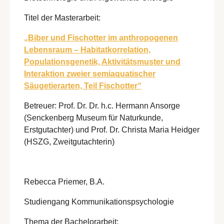
Titel der Masterarbeit:
„Biber und Fischotter im anthropogenen
Lebensraum – Habitatkorrelation,
Populationsgenetik, Aktivitätsmuster und
Interaktion zweier semiaquatischer
Säugetierarten, Teil Fischotter“
Betreuer: Prof. Dr. Dr. h.c. Hermann Ansorge
(Senckenberg Museum für Naturkunde,
Erstgutachter) und Prof. Dr. Christa Maria Heidger
(HSZG, Zweitgutachterin)
Rebecca Priemer, B.A.
Studiengang Kommunikationspsychologie
Thema der Bachelorarbeit: